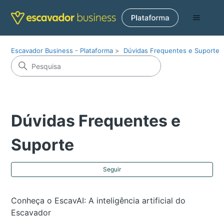
Escavador Business - Plataforma
Dúvidas Frequentes e Suporte
Dúvidas Frequentes e
Suporte
Ai
Seguir
Conheça o EscavAI: A inteligência artificial do
Escavador